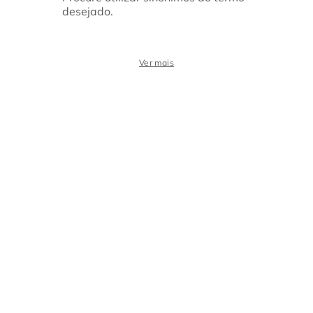
desejado.
Ver mais