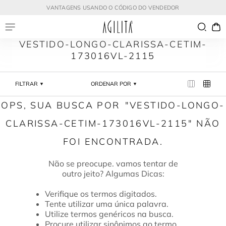
VANTAGENS USANDO O CÓDIGO DO VENDEDOR
VESTIDO-LONGO-CLARISSA-CETIM-
173016VL-2115
FILTRAR
ORDENAR POR
VESTIDO-LONGO-
CLARISSA-CETIM-173016VL-2115
Verifique os termos digitados.
Tente utilizar uma única palavra.
Utilize termos genéricos na busca.
Procure utilizar sinônimos ao termo