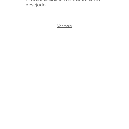
desejado.
Ver mais