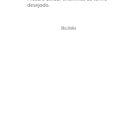
desejado.
Ver mais