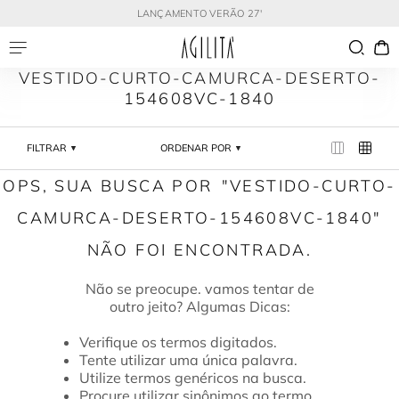
LANÇAMENTO VERÃO 27'
VESTIDO-CURTO-CAMURCA-DESERTO-
154608VC-1840
FILTRAR
ORDENAR POR
VESTIDO-CURTO-
CAMURCA-DESERTO-154608VC-1840
Verifique os termos digitados.
Tente utilizar uma única palavra.
Utilize termos genéricos na busca.
Procure utilizar sinônimos ao termo