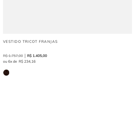
VESTIDO TRICOT FRANJAS
R$
1
.
757
,
00
R$
1
.
405
,
00
6
R$
234
,
16