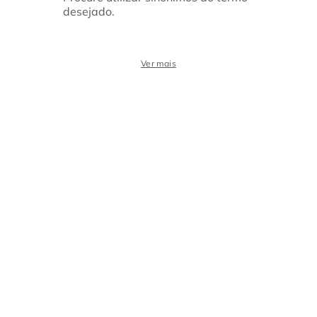
desejado.
Ver mais