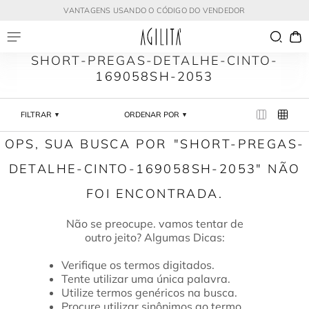
VANTAGENS USANDO O CÓDIGO DO VENDEDOR
SHORT-PREGAS-DETALHE-CINTO-
169058SH-2053
FILTRAR
ORDENAR POR
SHORT-PREGAS-
DETALHE-CINTO-169058SH-2053
Verifique os termos digitados.
Tente utilizar uma única palavra.
Utilize termos genéricos na busca.
Procure utilizar sinônimos ao termo