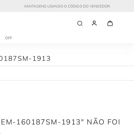
VANTAGENS USANDO O CÓDIGO DO VENDEDOR
OFF
0187SM-1913
MEM-160187SM-1913