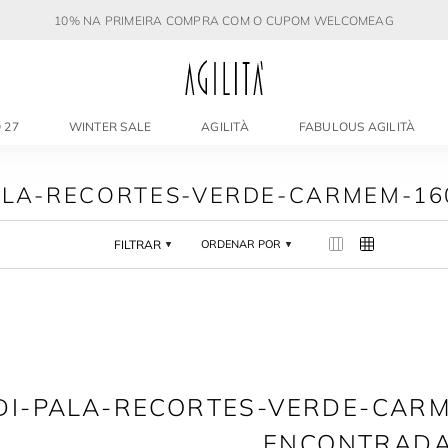
10% NA PRIMEIRA COMPRA COM O CUPOM WELCOMEAG
 27
WINTER SALE
AGILITÀ
FABULOUS AGILITÀ
PALA-RECORTES-VERDE-CARMEM-16
FILTRAR
ORDENAR POR
IDI-PALA-RECORTES-VERDE-CAR