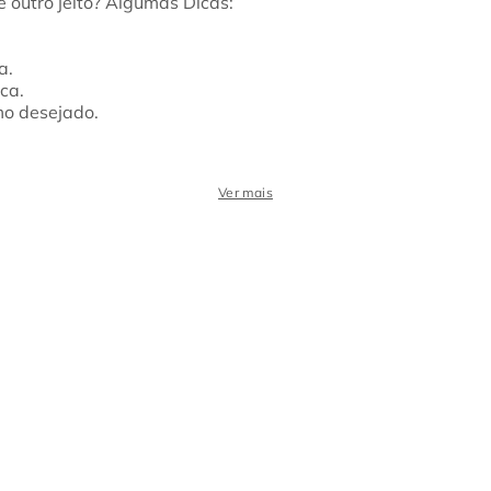
a.
ca.
mo desejado.
Ver mais