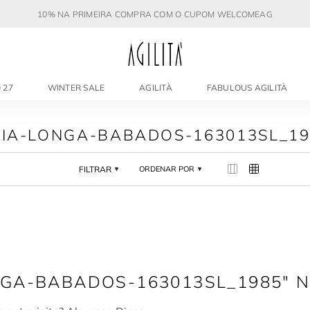
10% NA PRIMEIRA COMPRA COM O CUPOM WELCOMEAG
 27
WINTER SALE
AGILITÀ
FABULOUS AGILITÀ
AIA-LONGA-BABADOS-163013SL_19
FILTRAR
ORDENAR POR
NGA-BABADOS-163013SL_1985