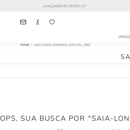
LANÇAMENTO VERÃO 27'
VERÃO
SAIA-LONGA-BABADOS-163013SL_1985
S
SAIA-LO