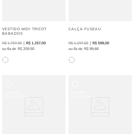
VESTIDO MIDI TRICOT
CALÇA FUSEAU
BABADOS
R$
1
.
797
,
00
R$
1
.
257
,
00
R$
1
.
197
,
00
R$
598
,
00
6
R$
209
,
50
6
R$
99
,
66