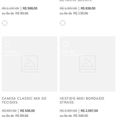
R$
1
.
197
,
00
R$
598
,
00
R$
1
.
397
,
00
R$
838
,
00
6
R$
99
,
66
6
R$
139
,
66
CAMISA CLASSIC MIX DE
VESTIDO MIDI BORDADO
TECIDOS
STRASS
R$
897
,
00
R$
538
,
00
R$
2
.
997
,
00
R$
2
.
097
,
00
6
R$
89
,
66
6
R$
349
,
50