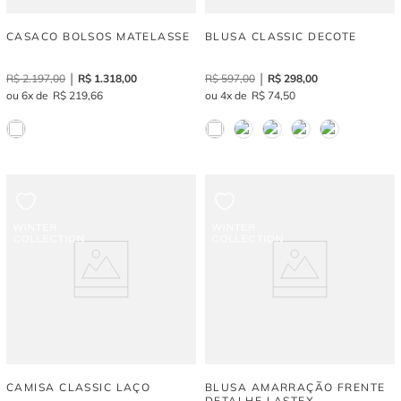
CASACO BOLSOS MATELASSE
BLUSA CLASSIC DECOTE
R$
2
.
197
,
00
R$
1
.
318
,
00
R$
597
,
00
R$
298
,
00
6
R$
219
,
66
4
R$
74
,
50
CAMISA CLASSIC LAÇO
BLUSA AMARRAÇÃO FRENTE
DETALHE LASTEX