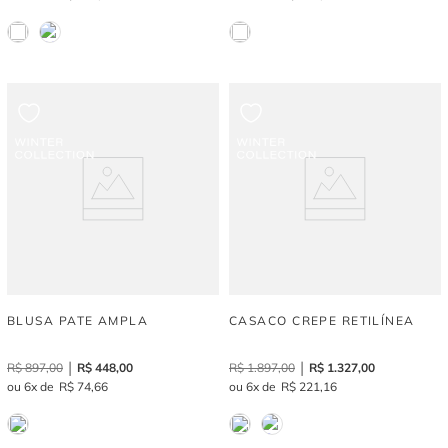
BLUSA PATE AMPLA
CASACO CREPE RETILÍNEA
R$
897
,
00
R$
448
,
00
R$
1
.
897
,
00
R$
1
.
327
,
00
6
R$
74
,
66
6
R$
221
,
16