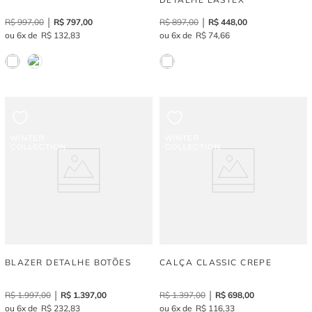
R$
997
,
00
R$
797
,
00
R$
897
,
00
R$
448
,
00
6
R$
132
,
83
6
R$
74
,
66
BLAZER DETALHE BOTÕES
CALÇA CLASSIC CREPE
R$
1
.
997
,
00
R$
1
.
397
,
00
R$
1
.
397
,
00
R$
698
,
00
6
R$
232
,
83
6
R$
116
,
33