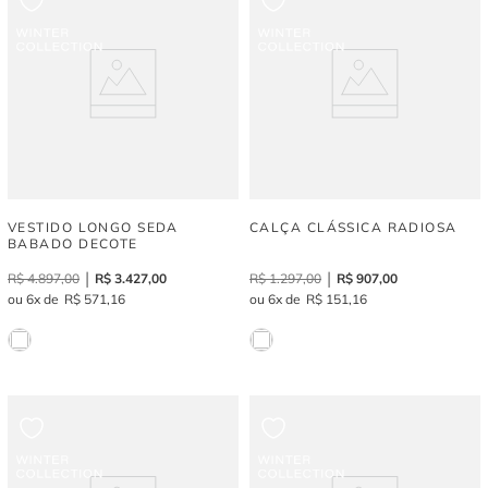
VESTIDO LONGO SEDA
CALÇA CLÁSSICA RADIOSA
BABADO DECOTE
R$
4
.
897
,
00
R$
3
.
427
,
00
R$
1
.
297
,
00
R$
907
,
00
6
R$
571
,
16
6
R$
151
,
16