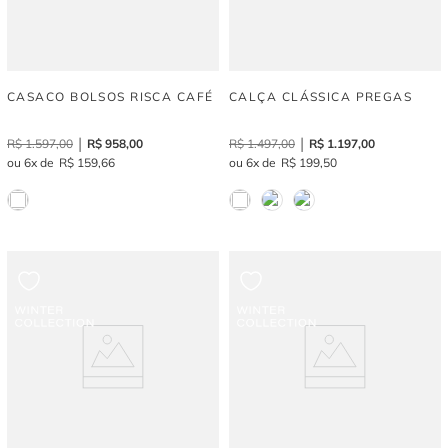
CASACO BOLSOS RISCA CAFÉ
CALÇA CLÁSSICA PREGAS
R$
1
.
597
,
00
R$
958
,
00
R$
1
.
497
,
00
R$
1
.
197
,
00
6
R$
159
,
66
6
R$
199
,
50