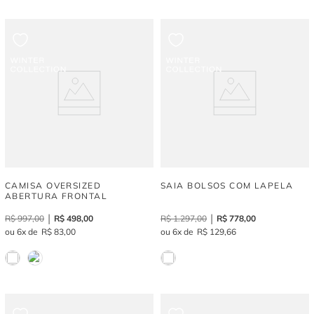
CAMISA OVERSIZED
SAIA BOLSOS COM LAPELA
ABERTURA FRONTAL
R$
997
,
00
R$
498
,
00
R$
1
.
297
,
00
R$
778
,
00
6
R$
83
,
00
6
R$
129
,
66