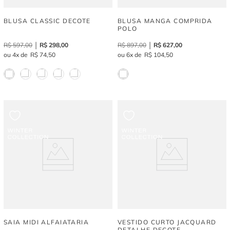
BLUSA CLASSIC DECOTE
BLUSA MANGA COMPRIDA
POLO
R$
597
,
00
R$
298
,
00
R$
897
,
00
R$
627
,
00
4
R$
74
,
50
6
R$
104
,
50
SAIA MIDI ALFAIATARIA
VESTIDO CURTO JACQUARD
DETALHE DECOTE