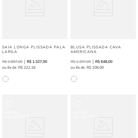
SAIA LONGA PLISSADA PALA
BLUSA PLISSADA CAVA
LARGA
AMERICANA
R$
1
.
897
,
00
R$
1
.
327
,
00
R$
1
.
297
,
00
R$
648
,
00
6
R$
221
,
16
6
R$
108
,
00