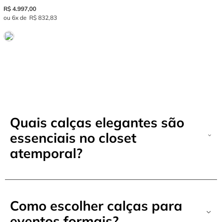
R$
4
.
997
,
00
6
R$
832
,
83
Quais calças elegantes são
essenciais no closet
atemporal?
Como escolher calças para
eventos formais?