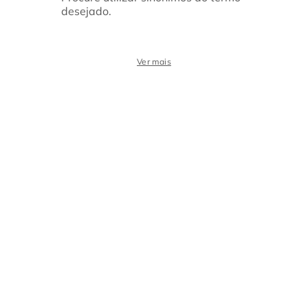
desejado.
Ver mais