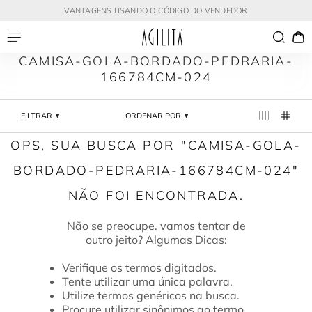
VANTAGENS USANDO O CÓDIGO DO VENDEDOR
CAMISA-GOLA-BORDADO-PEDRARIA-
166784CM-024
FILTRAR
ORDENAR POR
CAMISA-GOLA-
BORDADO-PEDRARIA-166784CM-024
Verifique os termos digitados.
Tente utilizar uma única palavra.
Utilize termos genéricos na busca.
Procure utilizar sinônimos ao termo