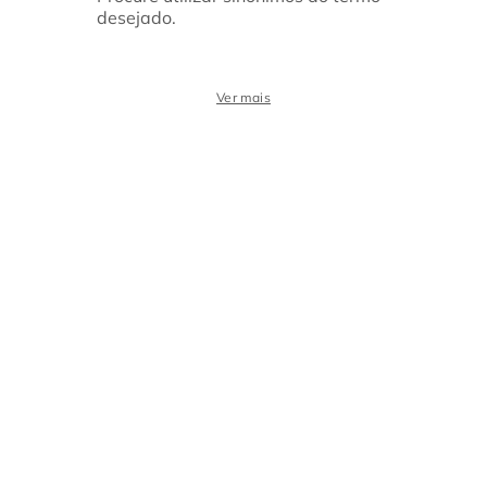
desejado.
Ver mais