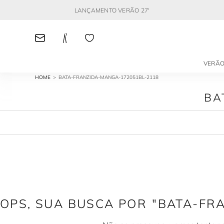
LANÇAMENTO VERÃO 27'
VERÃO
BATA-FRANZIDA-MANGA-172051BL-2118
BA
BATA-FR