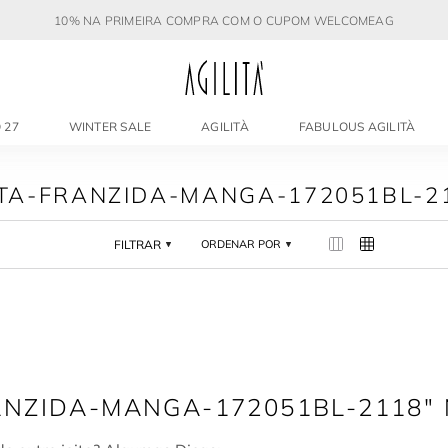
10% NA PRIMEIRA COMPRA COM O CUPOM WELCOMEAG
 27
WINTER SALE
AGILITÀ
FABULOUS AGILITÀ
TA-FRANZIDA-MANGA-172051BL-2
FILTRAR
ORDENAR POR
ANZIDA-MANGA-172051BL-2118