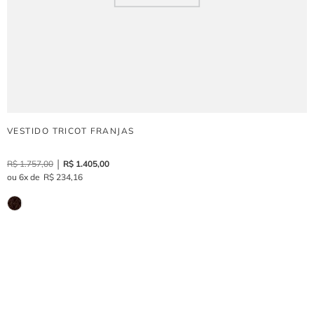
VESTIDO TRICOT FRANJAS
R$
1
.
757
,
00
R$
1
.
405
,
00
6
R$
234
,
16