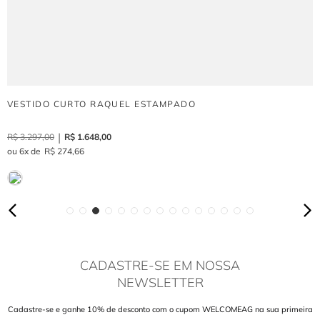
VESTIDO CURTO RAQUEL ESTAMPADO
R$
3
.
297
,
00
R$
1
.
648
,
00
6
R$
274
,
66
CADASTRE-SE EM NOSSA
NEWSLETTER
Cadastre-se e ganhe 10% de desconto com o cupom WELCOMEAG na sua primeira