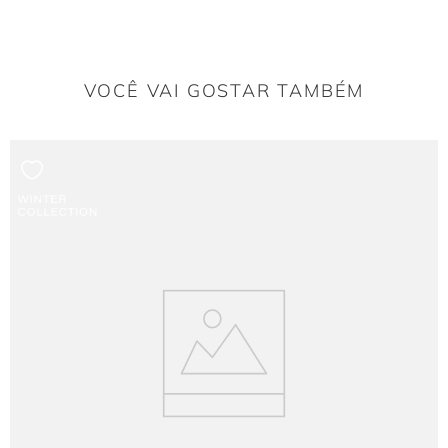
Como combinar o Top Elle em looks de festa?
Por ser uma peça marcante, ele harmoniza perfeitamente com saias de cintura
alta ou calças de alfaiataria para um visual de
Party
sofisticado.
VOCÊ VAI GOSTAR TAMBÉM