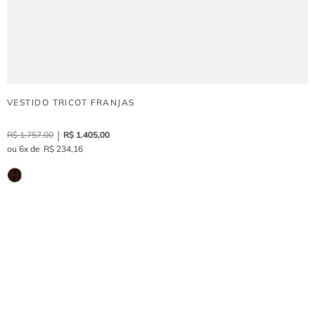
VESTIDO TRICOT FRANJAS
R$
1
.
757
,
00
R$
1
.
405
,
00
6
R$
234
,
16