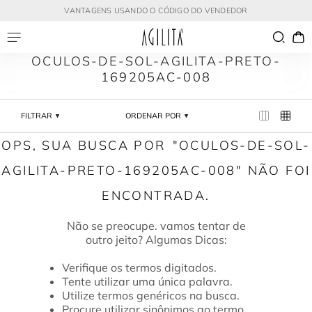
VANTAGENS USANDO O CÓDIGO DO VENDEDOR
OCULOS-DE-SOL-AGILITA-PRETO-
169205AC-008
FILTRAR
ORDENAR POR
OCULOS-DE-SOL-
AGILITA-PRETO-169205AC-008
Verifique os termos digitados.
Tente utilizar uma única palavra.
Utilize termos genéricos na busca.
Procure utilizar sinônimos ao termo