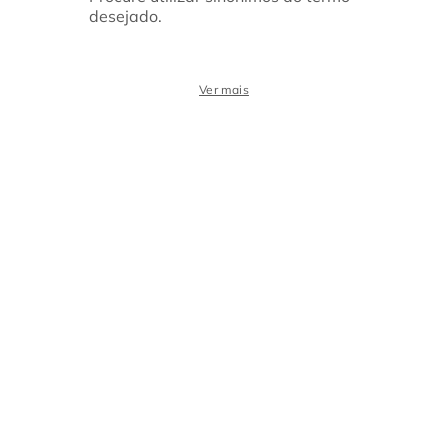
desejado.
Ver mais