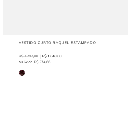
VESTIDO CURTO RAQUEL ESTAMPADO
R$
3
.
297
,
00
R$
1
.
648
,
00
6
R$
274
,
66