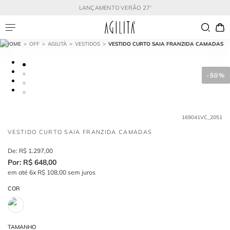
LANÇAMENTO VERÃO 27'
OFF
AGILITÀ
VESTIDOS
VESTIDO CURTO SAIA FRANZIDA CAMADAS
-
50%
169041VC_2051
VESTIDO CURTO SAIA FRANZIDA CAMADAS
R$
1
.
297
,
00
R$
648
,
00
em até
6
x
R$
108
,
00
sem juros
COR
TAMANHO