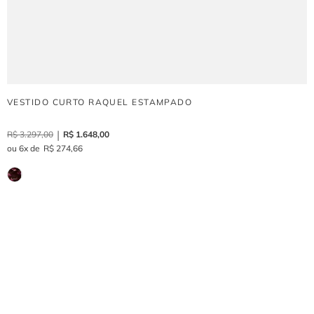
VESTIDO CURTO RAQUEL ESTAMPADO
R$
3
.
297
,
00
R$
1
.
648
,
00
6
R$
274
,
66