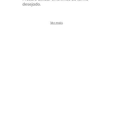
desejado.
Ver mais