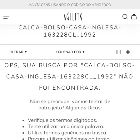
VANTAGENS USANDO O CÓDIGO DO VENDEDOR
CALCA-BOLSO-CASA-INGLESA-
163228CL_1992
FILTRAR
ORDENAR POR
CALCA-BOLSO-
CASA-INGLESA-163228CL_1992
Verifique os termos digitados.
Tente utilizar uma única palavra.
Utilize termos genéricos na busca.
Procure utilizar sinônimos ao termo