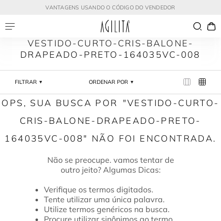
VANTAGENS USANDO O CÓDIGO DO VENDEDOR
VESTIDO-CURTO-CRIS-BALONE-
DRAPEADO-PRETO-164035VC-008
FILTRAR
ORDENAR POR
VESTIDO-CURTO-
CRIS-BALONE-DRAPEADO-PRETO-
164035VC-008
Verifique os termos digitados.
Tente utilizar uma única palavra.
Utilize termos genéricos na busca.
Procure utilizar sinônimos ao termo