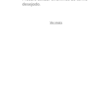
desejado.
Ver mais