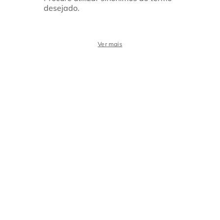
desejado.
Ver mais