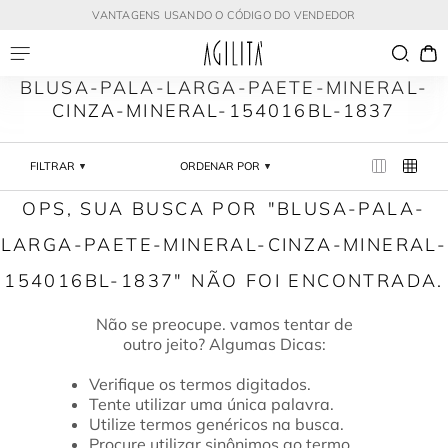
VANTAGENS USANDO O CÓDIGO DO VENDEDOR
BLUSA-PALA-LARGA-PAETE-MINERAL-
CINZA-MINERAL-154016BL-1837
FILTRAR
ORDENAR POR
BLUSA-PALA-
LARGA-PAETE-MINERAL-CINZA-MINERAL-
154016BL-1837
Verifique os termos digitados.
Tente utilizar uma única palavra.
Utilize termos genéricos na busca.
Procure utilizar sinônimos ao termo