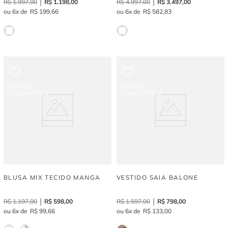
R$
1
.
997
,
00
R$
1
.
198
,
00
R$
4
.
997
,
00
R$
3
.
497
,
00
6
R$
199
,
66
6
R$
582
,
83
BLUSA MIX TECIDO MANGA
VESTIDO SAIA BALONE
R$
1
.
197
,
00
R$
598
,
00
R$
1
.
597
,
00
R$
798
,
00
6
R$
99
,
66
6
R$
133
,
00