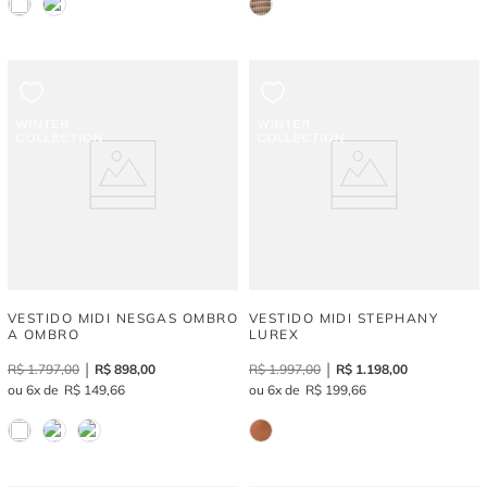
VESTIDO MIDI NESGAS OMBRO
VESTIDO MIDI STEPHANY
A OMBRO
LUREX
R$
1
.
797
,
00
R$
898
,
00
R$
1
.
997
,
00
R$
1
.
198
,
00
6
R$
149
,
66
6
R$
199
,
66