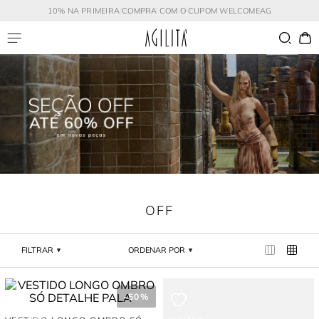
10% NA PRIMEIRA COMPRA COM O CUPOM WELCOMEAG
OFF
FILTRAR
ORDENAR POR
-
50%