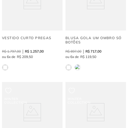
VESTIDO CURTO PREGAS
BLUSA GOLA UM OMBRO SÓ
BOTÕES
R$
1
.
797
,
00
R$
1
.
257
,
00
R$
897
,
00
R$
717
,
00
6
R$
209
,
50
6
R$
119
,
50