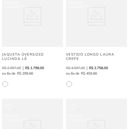
JAQUETA OVERSIZED
VESTIDO LONGO LAURA
LUCINDA LÃ
CREPE
R$
2
.
997
,
00
R$
1
.
798
,
00
R$
4
.
597
,
00
R$
2
.
758
,
00
6
R$
299
,
66
6
R$
459
,
66