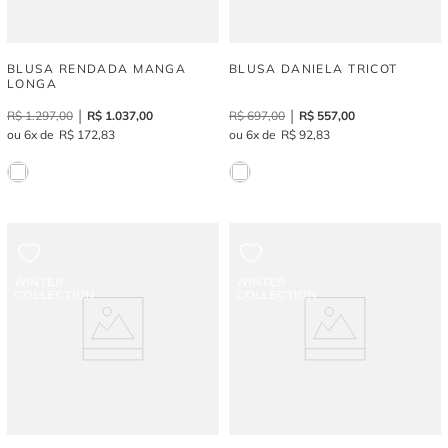
BLUSA RENDADA MANGA
BLUSA DANIELA TRICOT
LONGA
R$
1
.
297
,
00
R$
1
.
037
,
00
R$
697
,
00
R$
557
,
00
6
R$
172
,
83
6
R$
92
,
83