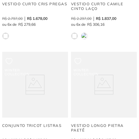
VESTIDO CURTO CRIS PREGAS
VESTIDO CURTO CAMILE
CINTO LAÇO
R$
2
.
797
,
00
R$
1
.
678
,
00
R$
2
.
297
,
00
R$
1
.
837
,
00
6
R$
279
,
66
6
R$
306
,
16
CONJUNTO TRICOT LISTRAS
VESTIDO LONGO PIETRA
PAETÊ