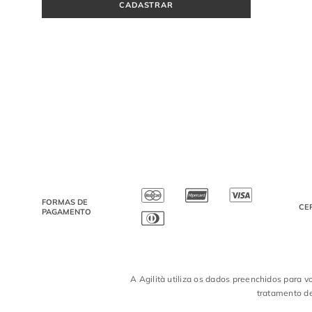
CADASTRAR
FORMAS DE
CE
PAGAMENTO
A Agilità utiliza os dados preenchidos para v
tratamento de