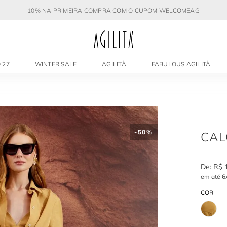
10% NA PRIMEIRA COMPRA COM O CUPOM WELCOMEAG
 27
WINTER SALE
AGILITÀ
FABULOUS AGILITÀ
-
50%
CAL
R$
em até
6
COR