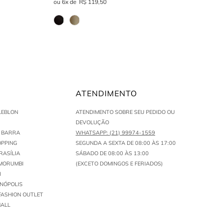
6
R$
119
,
50
ATENDIMENTO
LEBLON
ATENDIMENTO SOBRE SEU PEDIDO OU
DEVOLUÇÃO
N BARRA
WHATSAPP: (21) 99974-1559
PPING
SEGUNDA A SEXTA DE 08:00 ÀS 17:00
RASÍLIA
SÁBADO DE 08:00 ÀS 13:00
MORUMBI
(EXCETO DOMINGOS E FERIADOS)
I
ENÓPOLIS
FASHION OUTLET
ALL