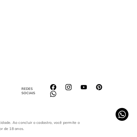
REDES
SOCIAIS
cidade. Ao concluir o cadastro, você permite o
or de 18 anos.